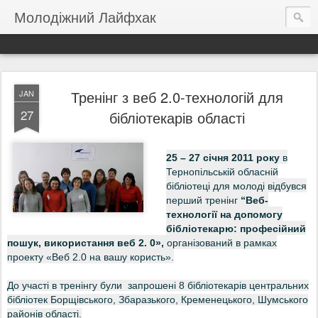
Молодіжний Лайфхак
Тренінг з веб 2.0-технологій для
JAN
27
бібліотекарів області
25 – 27 січня 2011 року
в
Тернопільській обласній
бібліотеці для молоді відбувся
перший тренінг
“Веб-
технології на допомогу
бібліотекарю: професійний
пошук, використання веб 2. 0»,
організований
в рамках
проекту «Веб 2.0 на вашу користь».
До участі в тренінгу були запрошені 8 бібліотекарів центральних
бібліотек Борщівського, Збаразького, Кременецького, Шумського
районів області.