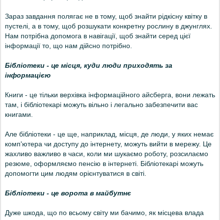
Зараз завдання полягає не в тому, щоб знайти рідкісну квітку в
пустелі, а в тому, щоб розшукати конкретну рослину в джунглях.
Нам потрібна допомога в навігації, щоб знайти серед цієї
інформації то, що нам дійсно потрібно.
Бібліотеки - це місця, куди люди приходять за
інформацією
Книги - це тільки верхівка інформаційного айсберга, вони лежать
там, і бібліотекарі можуть вільно і легально забезпечити вас
книгами.
Але бібліотеки - це ще, наприклад, місця, де люди, у яких немає
комп'ютера чи доступу до інтернету, можуть вийти в мережу. Це
жахливо важливо в часи, коли ми шукаємо роботу, розсилаємо
резюме, оформляємо пенсію в інтернеті. Бібліотекарі можуть
допомогти цим людям орієнтуватися в світі.
Бібліотеки - це ворота в майбутнє
Дуже шкода, що по всьому світу ми бачимо, як місцева влада