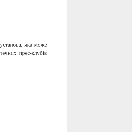
 установа, яка може
течних прес-клубів