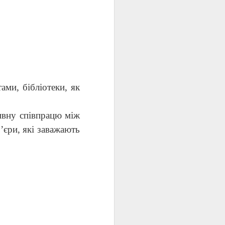
ами, бібліотеки, як
ивну співпрацю між
’єри, які заважають