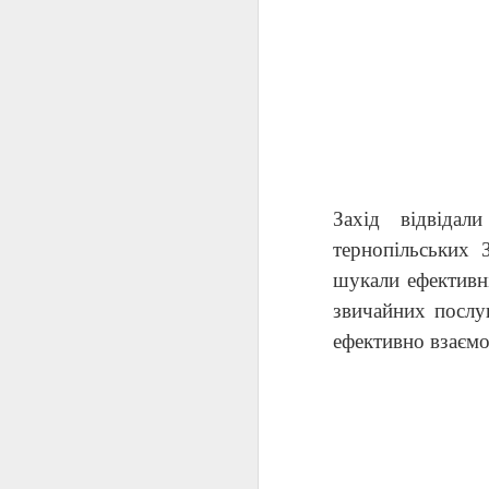
Захід відвідали
тернопільських 
шукали ефективні
звичайних послуг
ефективно взаємо